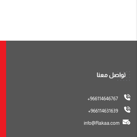
تواصل معنا
966114646767+
966114631639+
info@Rakaa.com