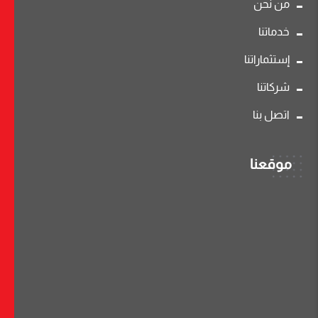
من نحن
خدماتنا
إستثماراتنا
شركاتنا
اتصل بنا
موقعنا