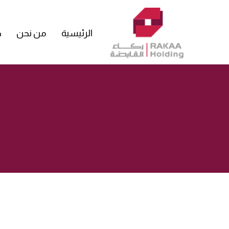
الرئيسية
من نحن
خ