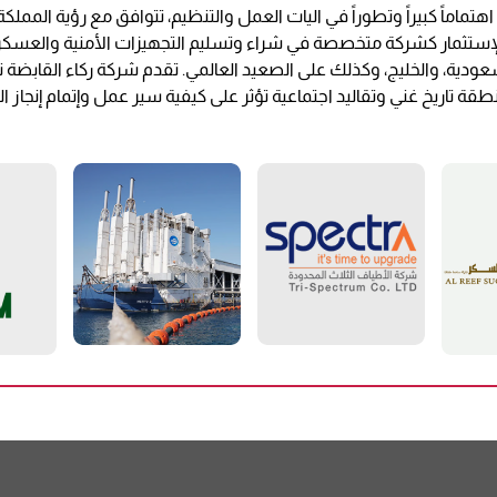
 والإستثمار كشركة متخصصة في شراء وتسليم التجهيزات الأمنية والعسك
سعودية، والخليج، وكذلك على الصعيد العالمي. تقدم شركة ركاء القابضة 
منطقة تاريخ غني وتقاليد اجتماعية تؤثر على كيفية سير عمل وإتمام إنجا