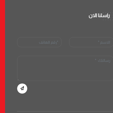
راسلنا الان