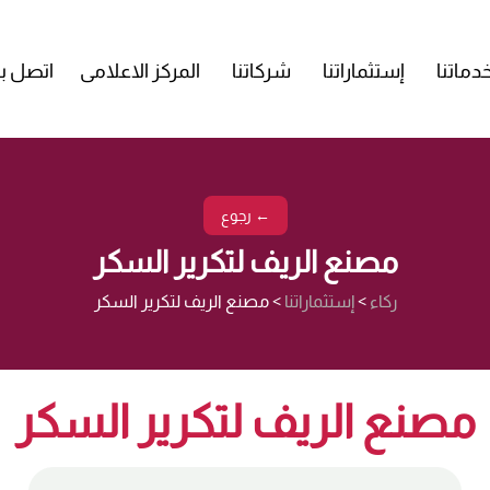
دماتنا
إستثماراتنا
شركاتنا
المركز الاعلامى
اتصل بن
← رجوع
مصنع الريف لتكرير السكر
ركاء
>
إستثماراتنا
>
مصنع الريف لتكرير السكر
مصنع الريف لتكرير السكر