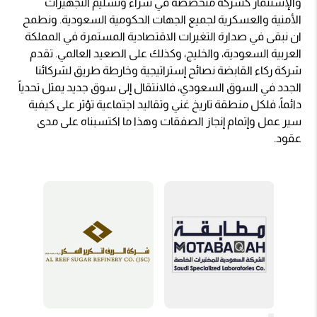
والإستثمار كشركة متخصصة في شراء وتسليم التجهيزات
الأمنية والعسكرية لجميع الجهات الحكومية السعودية. ونطمح
ان نبقى في صدارة التغيرات الاقتصادية المستمرة في المملكة
العربية السعودية، والخليج، وكذلك على الصعيد العالمي. تقدم
شركة ركاء القابضة نصائح إستراتيجية وخارطة طريق لشركائنا
الجدد في السوق السعودي، فالانتقال إلى سوق جديد يمثل تحدياً
دائماً، فلكل منطقة تاريخ غني وتقاليد اجتماعية تؤثر على كيفية
سير عمل وإتمام إنجاز الصفقات وهذا ما اكتسبناه على مدى
عقود.